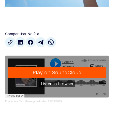
Compartilhar Notícia
Educadora FM
·
Mensagem do dia - 29/05/2025