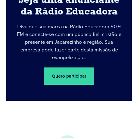
Seja uma anunciante
da Rádio Educadora
Divulgue sua marca na Rádio Educadora 90,9
FM e conecte-se com um público fiel, cristão e
presente em Jacarezinho e região. Sua
empresa pode fazer parte desta missão de
evangelização.
Quero participar