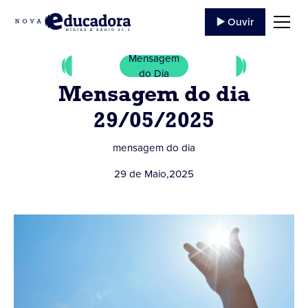
▶️ Ouvir
Mensagem
do Dia
Mensagem do dia
29/05/2025
mensagem do dia
29 de Maio
,
2025