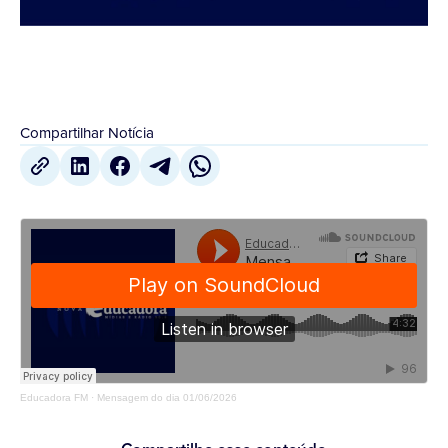
Compartilhar Notícia
Educadora FM
·
Mensagem do dia 01/06/2026