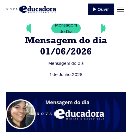
▶️ Ouvir
Mensagem
do Dia
Mensagem do dia
01/06/2026
Mensagem do dia
1 de Junho
,
2026