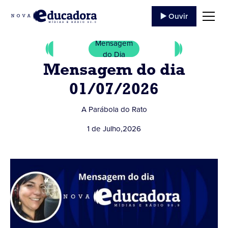
▶️ Ouvir
Mensagem
do Dia
Mensagem do dia
01/07/2026
A Parábola do Rato
1 de Julho
,
2026