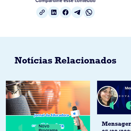
Compartilhe esse conteúdo
Notícias Relacionados
Mensagem
Novo
Programa