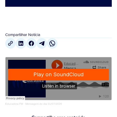
Compartilhar Notícia
Educadora FM
·
Mensagem do dia 01/07/2026