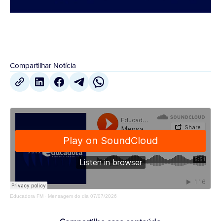
Compartilhar Notícia
Educadora FM
·
Mensagem do dia 07/07/2026