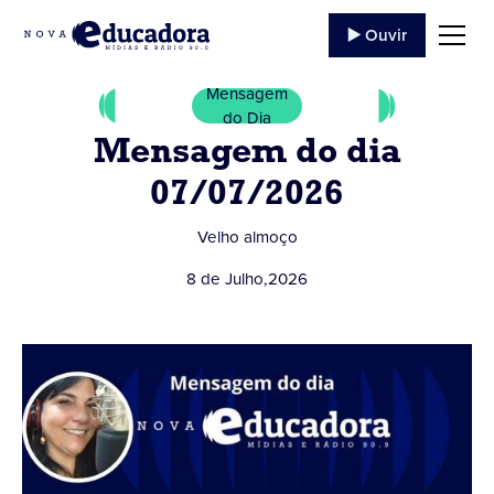
▶️ Ouvir
Mensagem
do Dia
Mensagem do dia
07/07/2026
Velho almoço
8 de Julho
,
2026