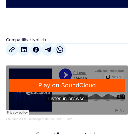
Compartilhar Notícia
Educadora FM
·
Mensagem do dia - 10/10/2025