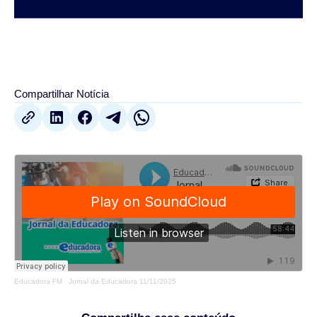
Compartilhar Notícia
Educadora FM
·
Jornal da Educadora 11/11/2025