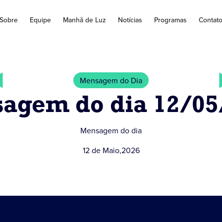
Sobre
Equipe
Manhã de Luz
Notícias
Programas
Contat
Mensagem do Dia
agem do dia 12/05
Mensagem do dia
12 de Maio
,
2026