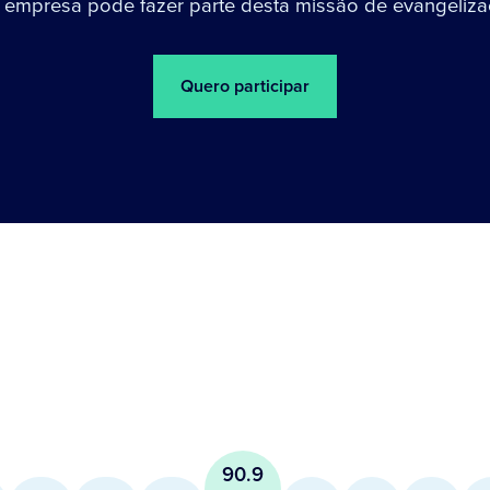
 empresa pode fazer parte desta missão de evangeliza
Quero participar
90.9