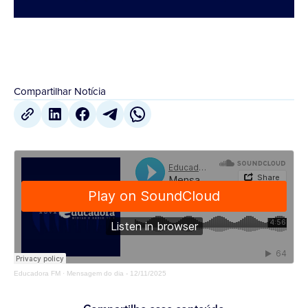
Compartilhar Notícia
Educadora FM
·
Mensagem do dia - 12/11/2025