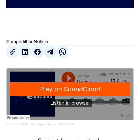
Compartilhar Notícia
Educadora FM
·
Mensagem do dia 13/04/2026