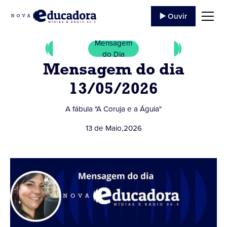
▶️ Ouvir
Mensagem
do Dia
Mensagem do dia
13/05/2026
A fábula "A Coruja e a Águia"
13 de Maio
,
2026