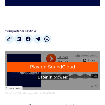
Compartilhar Notícia
Educadora FM
·
Mensagem do dia 13/05/2026