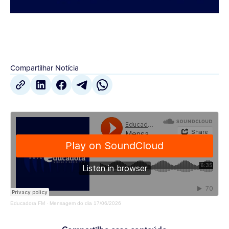
Compartilhar Notícia
Educadora FM
·
Mensagem do dia 17/06/2026