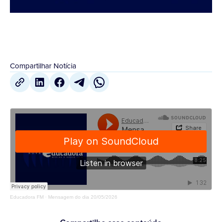
Compartilhar Notícia
Educadora FM
·
Mensagem do dia 20/05/2026