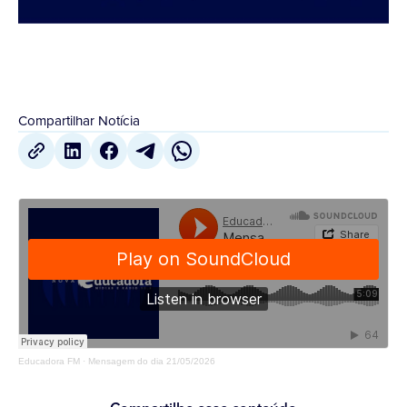
Compartilhar Notícia
Educadora FM
·
Mensagem do dia 21/05/2026