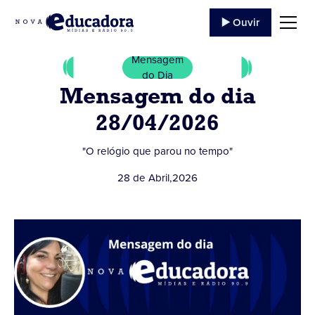
▶️ Ouvir
Mensagem
do Dia
Mensagem do dia
28/04/2026
"O relógio que parou no tempo"
28 de Abril
,
2026