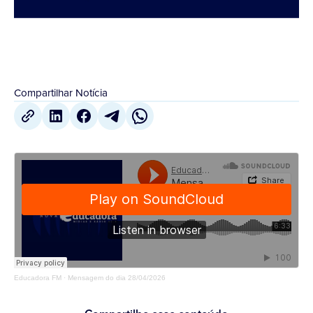
Compartilhar Notícia
Educadora FM
·
Mensagem do dia 28/04/2026