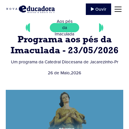
▶️ Ouvir
Aos pés
da
Imaculada
Programa aos pés da
Imaculada - 23/05/2026
Um programa da Catedral Diocesana de Jacarezinho-Pr
26 de Maio
,
2026