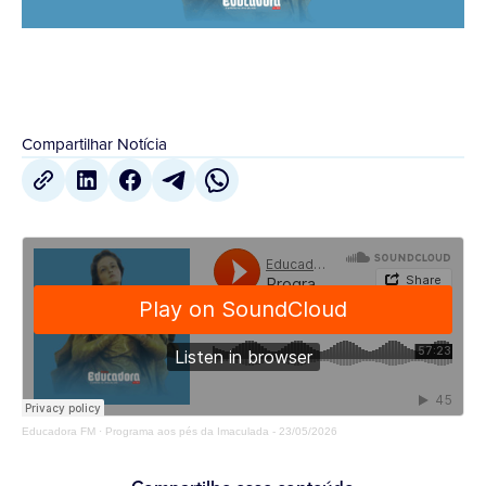
Compartilhar Notícia
Educadora FM
·
Programa aos pés da Imaculada - 23/05/2026