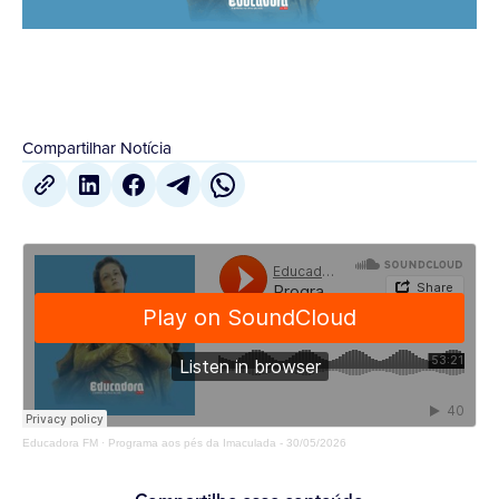
Compartilhar Notícia
Educadora FM
·
Programa aos pés da Imaculada - 30/05/2026