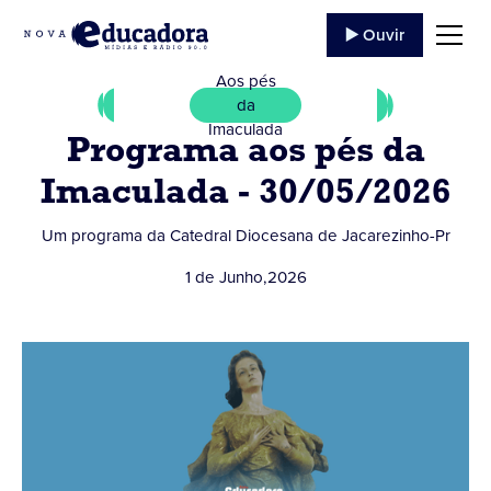
▶️ Ouvir
Aos pés
da
Imaculada
Programa aos pés da
Imaculada - 30/05/2026
Um programa da Catedral Diocesana de Jacarezinho-Pr
1 de Junho
,
2026