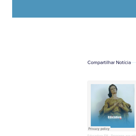
Compartilhar Notícia
Educadora FM
·
Programa aos pés