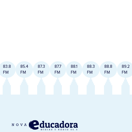
83.8
85.4
87.3
87.7
88.1
88.3
88.8
89.2
FM
FM
FM
FM
FM
FM
FM
FM