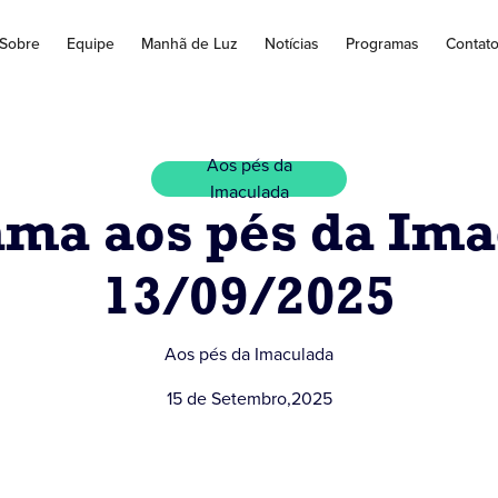
Sobre
Equipe
Manhã de Luz
Notícias
Programas
Contat
Aos pés da
Imaculada
ama aos pés da Ima
13/09/2025
Aos pés da Imaculada
15 de Setembro
,
2025