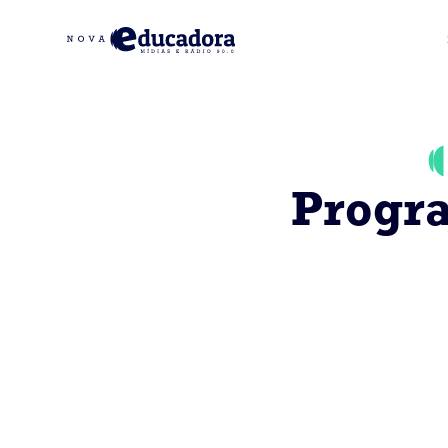
Progr