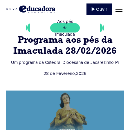
▶️ Ouvir
Aos pés
da
Imaculada
Programa aos pés da
Imaculada 28/02/2026
Um programa da Catedral Diocesana de Jacarezinho-Pr
28 de Fevereiro
,
2026