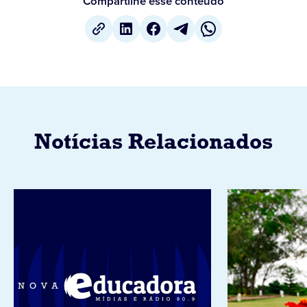
Compartilhe esse conteúdo
Notícias Relacionados