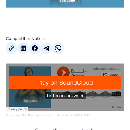
Compartilhar Notícia
Educadora FM
·
Programa aos pés da Imaculada - 28/02/2026