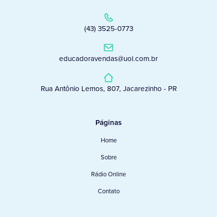
(43) 3525-0773
educadoravendas@uol.com.br
Rua Antônio Lemos, 807, Jacarezinho - PR
Páginas
Home
Sobre
Rádio Online
Contato