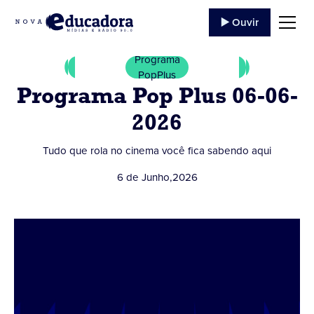
▶️ Ouvir
Programa
PopPlus
Programa Pop Plus 06-06-
2026
Tudo que rola no cinema você fica sabendo aqui
6 de Junho
,
2026