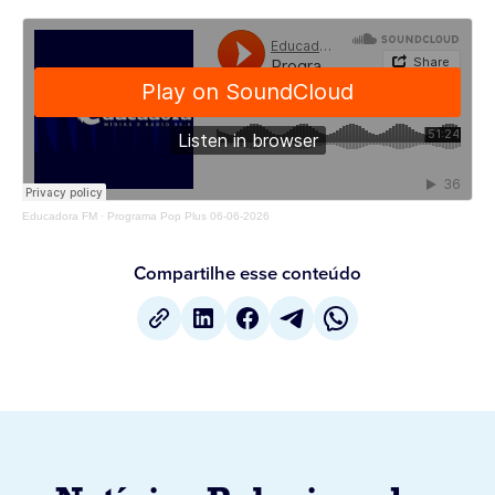
Educadora FM
·
Programa Pop Plus 06-06-2026
Compartilhe esse conteúdo