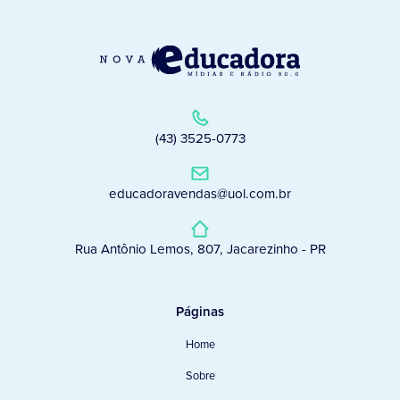
(43) 3525-0773
educadoravendas@uol.com.br
Rua Antônio Lemos, 807, Jacarezinho - PR
Páginas
Home
Sobre