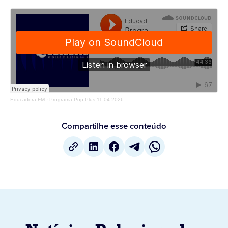
Educadora FM
·
Programa Pop Plus 11-04-2026
Compartilhe esse conteúdo