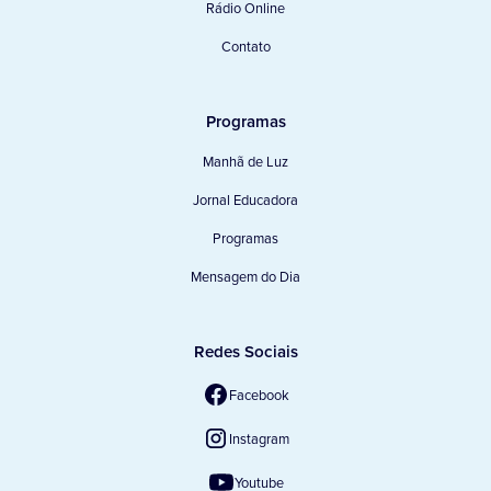
Rádio Online
Contato
Programas
Manhã de Luz
Jornal Educadora
Programas
Mensagem do Dia
Redes Sociais
Facebook
Instagram
Youtube