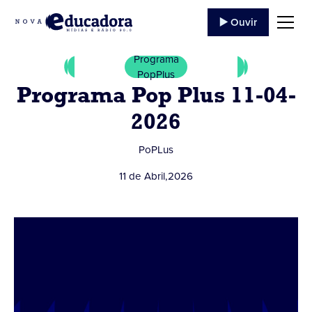
▶️ Ouvir
Programa
PopPlus
Programa Pop Plus 11-04-
2026
PoPLus
11 de Abril
,
2026