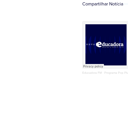
Compartilhar Notícia
Educadora FM
·
Programa Pop Pl