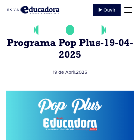
▶️ Ouvir
Programa Pop Plus-19-04-
2025
19 de Abril
,
2025