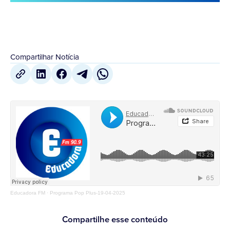
Compartilhar Notícia
Educadora FM
·
Programa Pop Plus-19-04-2025
Compartilhe esse conteúdo