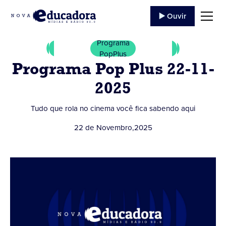
▶️ Ouvir
Programa
PopPlus
Programa Pop Plus 22-11-
2025
Tudo que rola no cinema você fica sabendo aqui
22 de Novembro
,
2025