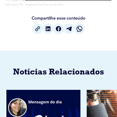
Educadora FM
·
Programa Pop Plus 22-11-2025
Compartilhe esse conteúdo
Notícias Relacionados