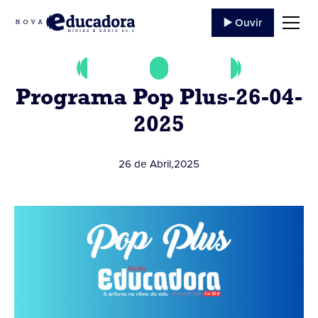
▶️ Ouvir
Programa Pop Plus-26-04-
2025
26 de Abril
,
2025