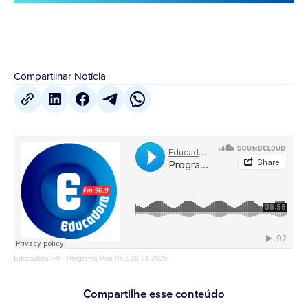
Compartilhar Notícia
Educadora FM
·
Programa Pop Plus-26-04-2025
Compartilhe esse conteúdo