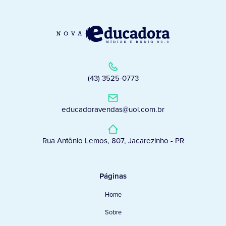
(43) 3525-0773
educadoravendas@uol.com.br
Rua Antônio Lemos, 807, Jacarezinho - PR
Páginas
Home
Sobre