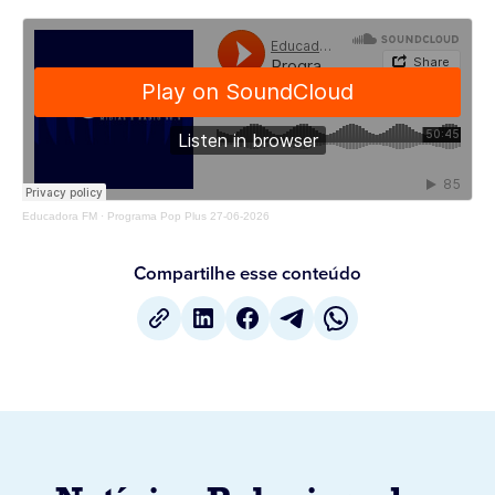
Educadora FM
·
Programa Pop Plus 27-06-2026
Compartilhe esse conteúdo