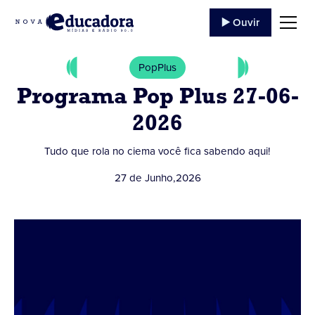
▶️ Ouvir
PopPlus
Programa Pop Plus 27-06-
2026
Tudo que rola no ciema você fica sabendo aqui!
27 de Junho
,
2026