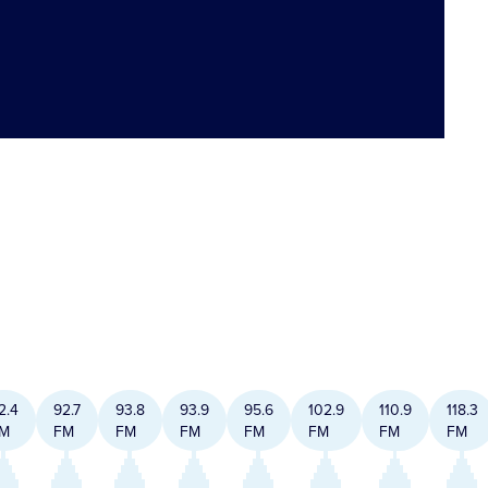
2.4
92.7
93.8
93.9
95.6
102.9
110.9
118.3
M
FM
FM
FM
FM
FM
FM
FM