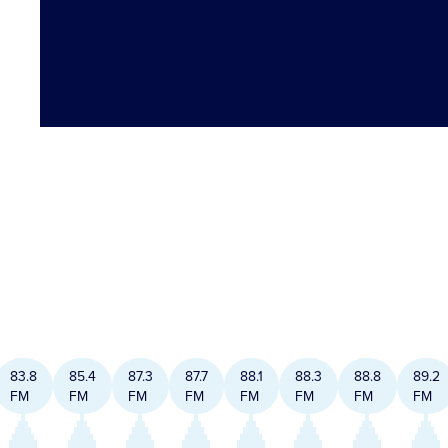
83.8
85.4
87.3
87.7
88.1
88.3
88.8
89.2
FM
FM
FM
FM
FM
FM
FM
FM