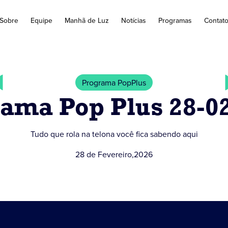
Sobre
Equipe
Manhã de Luz
Notícias
Programas
Contat
Programa PopPlus
ama Pop Plus 28-0
Tudo que rola na telona você fica sabendo aqui
28 de Fevereiro
,
2026