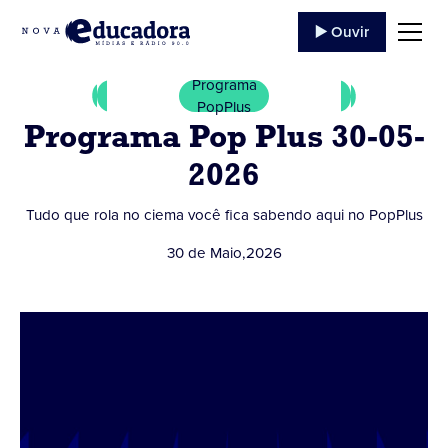
▶️ Ouvir
Programa
PopPlus
Programa Pop Plus 30-05-
2026
Tudo que rola no ciema você fica sabendo aqui no PopPlus
30 de Maio
,
2026