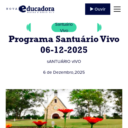
▶️ Ouvir
Santuário
Vivo
Programa Santuário Vivo
06-12-2025
sANTUÁRIO vIVO
6 de Dezembro
,
2025