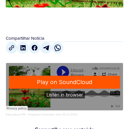
Compartilhar Notícia
Educadora FM
·
Programa Santuário Vivo 06-12-2025