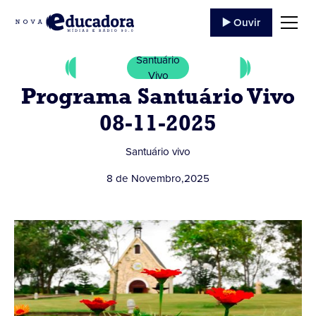
▶️ Ouvir
Santuário
Vivo
Programa Santuário Vivo
08-11-2025
Santuário vivo
8 de Novembro
,
2025