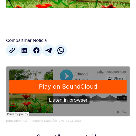
Compartilhar Notícia
Educadora FM
·
Programa Santuário Vivo-08-11-2025