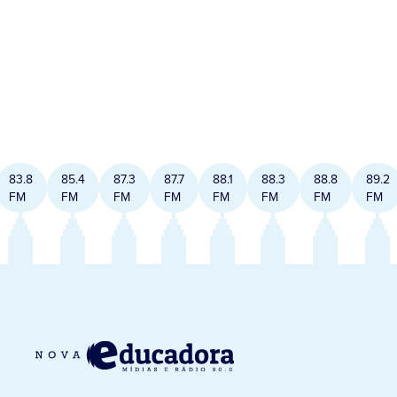
83.8
85.4
87.3
87.7
88.1
88.3
88.8
89.2
FM
FM
FM
FM
FM
FM
FM
FM