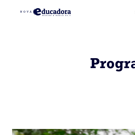
Progra