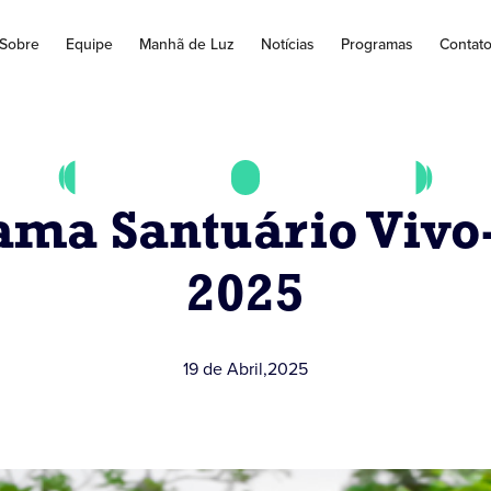
Sobre
Equipe
Manhã de Luz
Notícias
Programas
Contat
ma Santuário Vivo
2025
19 de Abril
,
2025