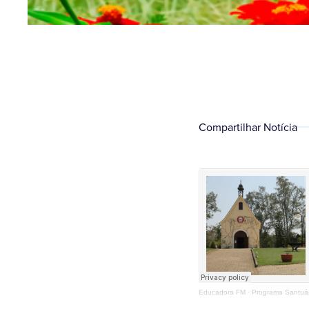
Compartilhar Notícia
Educadora FM
·
Programa Santuár