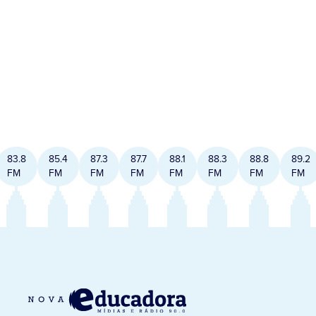
83.8
85.4
87.3
87.7
88.1
88.3
88.8
89.2
FM
FM
FM
FM
FM
FM
FM
FM