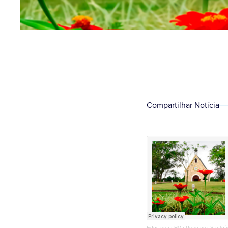
Compartilhar Notícia
Educadora FM
·
Programa Santuár