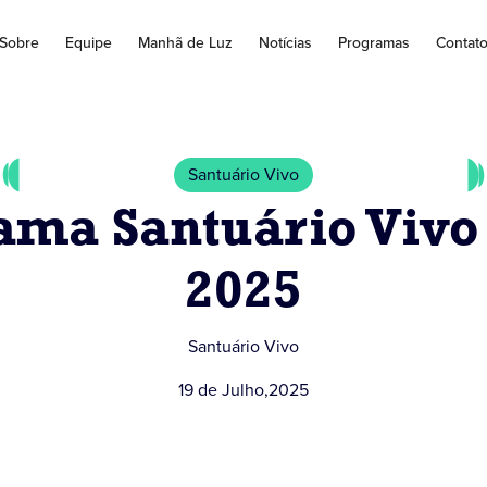
Sobre
Equipe
Manhã de Luz
Notícias
Programas
Contat
Santuário Vivo
ama Santuário Vivo 
2025
Santuário Vivo
19 de Julho
,
2025