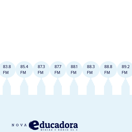
83.8
85.4
87.3
87.7
88.1
88.3
88.8
89.2
FM
FM
FM
FM
FM
FM
FM
FM