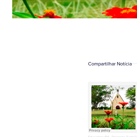
Compartilhar Notícia
Educadora FM
·
Programa Santuár