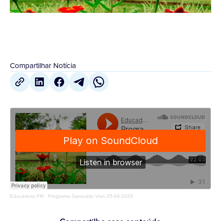
Compartilhar Notícia
Educadora FM
·
Programa Santuário Vivo 25-04-2026