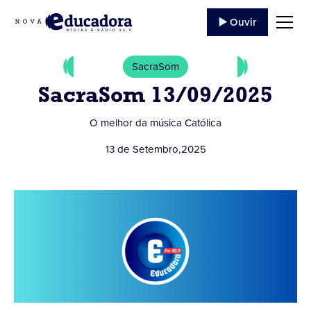
▶️ Ouvir
SacraSom
SacraSom 13/09/2025
O melhor da música Católica
13 de Setembro
,
2025