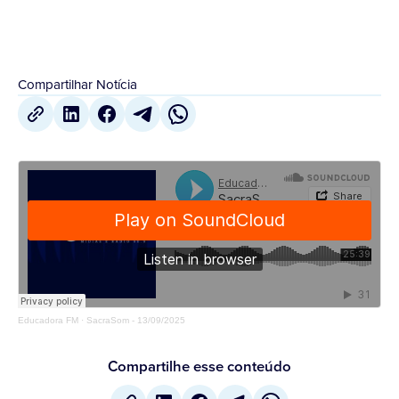
Compartilhar Notícia
Educadora FM
·
SacraSom - 13/09/2025
Compartilhe esse conteúdo