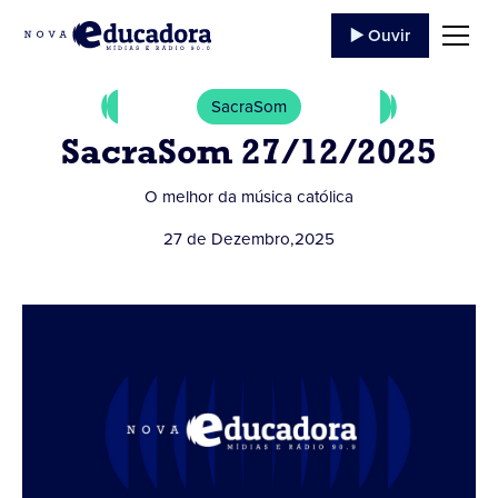
▶️ Ouvir
SacraSom
SacraSom 27/12/2025
O melhor da música católica
27 de Dezembro
,
2025