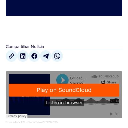
Compartilhar Notícia
Educadora FM
·
SacraSom-27/12/2025