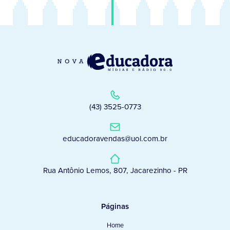
(43) 3525-0773
educadoravendas@uol.com.br
Rua Antônio Lemos, 807, Jacarezinho - PR
Páginas
Home