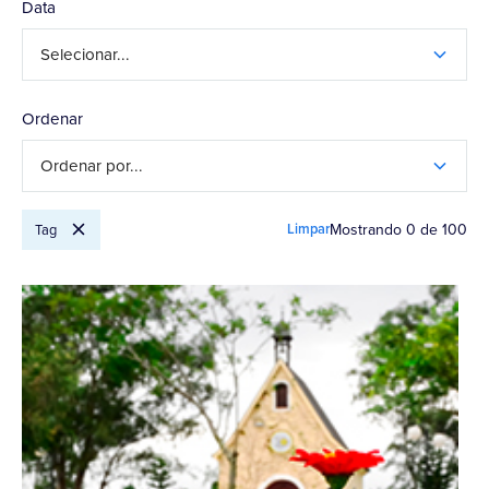
Data
Selecionar...
Ordenar
Ordenar por...
Limpar
Mostrando
0
de
100
Tag