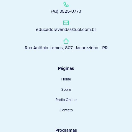
(43) 3525-0773
educadoravendas@uol.com.br
Rua Antônio Lemos, 807, Jacarezinho - PR
Páginas
Home
Sobre
Rádio Online
Contato
Programas