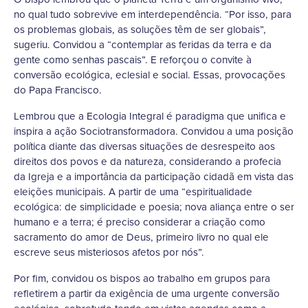
no qual tudo sobrevive em interdependência. “Por isso, para
os problemas globais, as soluções têm de ser globais”,
sugeriu. Convidou a “contemplar as feridas da terra e da
gente como senhas pascais”. E reforçou o convite à
conversão ecológica, eclesial e social. Essas, provocações
do Papa Francisco.
Lembrou que a Ecologia Integral é paradigma que unifica e
inspira a ação Sociotransformadora. Convidou a uma posição
política diante das diversas situações de desrespeito aos
direitos dos povos e da natureza, considerando a profecia
da Igreja e a importância da participação cidadã em vista das
eleições municipais. A partir de uma “espiritualidade
ecológica: de simplicidade e poesia; nova aliança entre o ser
humano e a terra; é preciso considerar a criação como
sacramento do amor de Deus, primeiro livro no qual ele
escreve seus misteriosos afetos por nós”.
Por fim, convidou os bispos ao trabalho em grupos para
refletirem a partir da exigência de uma urgente conversão