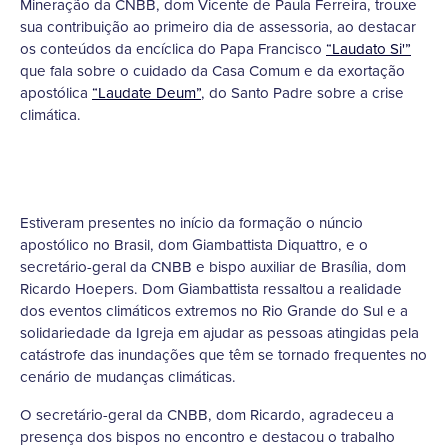
Mineração da CNBB, dom Vicente de Paula Ferreira, trouxe
sua contribuição ao primeiro dia de assessoria, ao destacar
os conteúdos da encíclica do Papa Francisco
“Laudato Si'”
que fala sobre o cuidado da Casa Comum e da exortação
apostólica
“Laudate Deum”
, do Santo Padre sobre a crise
climática.
Estiveram presentes no início da formação o núncio
apostólico no Brasil, dom Giambattista Diquattro, e o
secretário-geral da CNBB e bispo auxiliar de Brasília, dom
Ricardo Hoepers. Dom Giambattista ressaltou a realidade
dos eventos climáticos extremos no Rio Grande do Sul e a
solidariedade da Igreja em ajudar as pessoas atingidas pela
catástrofe das inundações que têm se tornado frequentes no
cenário de mudanças climáticas.
O secretário-geral da CNBB, dom Ricardo, agradeceu a
presença dos bispos no encontro e destacou o trabalho