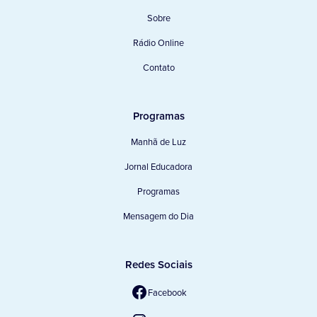
Sobre
Rádio Online
Contato
Programas
Manhã de Luz
Jornal Educadora
Programas
Mensagem do Dia
Redes Sociais
Facebook