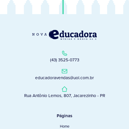
(43) 3525-0773
educadoravendas@uol.com.br
Rua Antônio Lemos, 807, Jacarezinho - PR
Páginas
Home