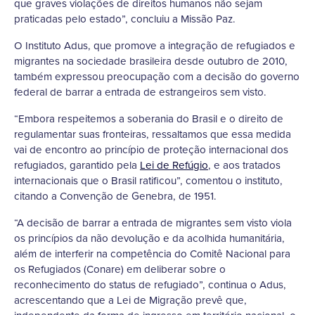
que graves violações de direitos humanos não sejam
praticadas pelo estado”, concluiu a Missão Paz.
O Instituto Adus, que promove a integração de refugiados e
migrantes na sociedade brasileira desde outubro de 2010,
também expressou preocupação com a decisão do governo
federal de barrar a entrada de estrangeiros sem visto.
“Embora respeitemos a soberania do Brasil e o direito de
regulamentar suas fronteiras, ressaltamos que essa medida
vai de encontro ao princípio de proteção internacional dos
refugiados, garantido pela
Lei de Refúgio
, e aos tratados
internacionais que o Brasil ratificou”, comentou o instituto,
citando a Convenção de Genebra, de 1951.
“A decisão de barrar a entrada de migrantes sem visto viola
os princípios da não devolução e da acolhida humanitária,
além de interferir na competência do Comitê Nacional para
os Refugiados (Conare) em deliberar sobre o
reconhecimento do status de refugiado”, continua o Adus,
acrescentando que a Lei de Migração prevê que,