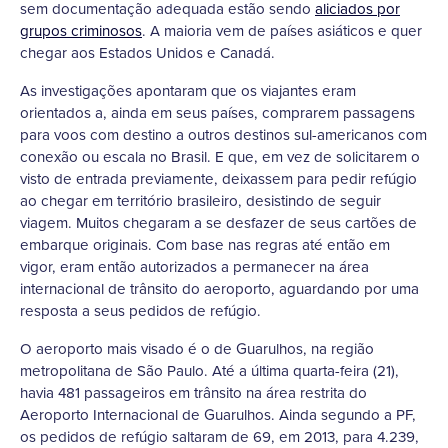
sem documentação adequada estão sendo
aliciados por
grupos criminosos
. A maioria vem de países asiáticos e quer
chegar aos Estados Unidos e Canadá.
As investigações apontaram que os viajantes eram
orientados a, ainda em seus países, comprarem passagens
para voos com destino a outros destinos sul-americanos com
conexão ou escala no Brasil. E que, em vez de solicitarem o
visto de entrada previamente, deixassem para pedir refúgio
ao chegar em território brasileiro, desistindo de seguir
viagem. Muitos chegaram a se desfazer de seus cartões de
embarque originais. Com base nas regras até então em
vigor, eram então autorizados a permanecer na área
internacional de trânsito do aeroporto, aguardando por uma
resposta a seus pedidos de refúgio.
O aeroporto mais visado é o de Guarulhos, na região
metropolitana de São Paulo. Até a última quarta-feira (21),
havia 481 passageiros em trânsito na área restrita do
Aeroporto Internacional de Guarulhos. Ainda segundo a PF,
os pedidos de refúgio saltaram de 69, em 2013, para 4.239,