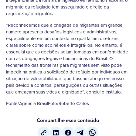
independente da forma de ingresso em território nacional, o
migrante ou refugiado tem assegurado o direito da
regularização migratória.
“Reconhecemos que a chegada de migrantes em grande
número apresenta desafios logísticos e administrativos,
especialmente em um contexto no qual faltam diretrizes
claras sobre como acolhê-los e integrá-los. No entanto, é
essencial que as decisões sejam tomadas em conformidade
com as obrigações legais e humanitárias do Brasil. O
fechamento das fronteiras para migrantes sem visto pode
impedir na prática a solicitação de refúgio por indivíduos em
situação de vulnerabilidade, que buscam abrigo em nosso
país devido a conflitos, perseguições ou outras situações
que ameaçam suas vidas e dignidade”, conclui o instituto.
Fonte/Agência BrasilFoto/Roberto Carlos
Compartilhe esse conteúdo