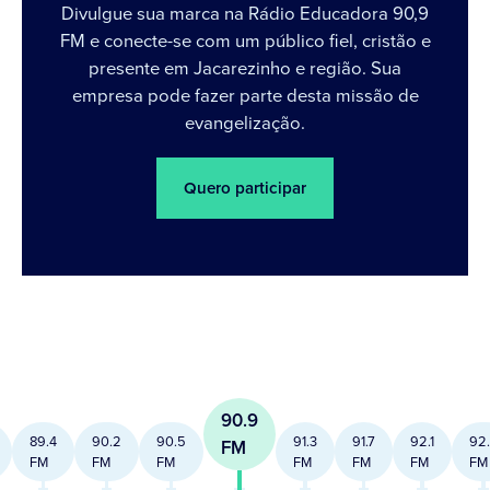
Divulgue sua marca na Rádio Educadora 90,9
FM e conecte-se com um público fiel, cristão e
presente em Jacarezinho e região. Sua
empresa pode fazer parte desta missão de
evangelização.
Quero participar
90.9
89.4
90.2
90.5
91.3
91.7
92.1
92
FM
FM
FM
FM
FM
FM
FM
FM