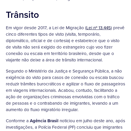
Trânsito
Em vigor desde 2017, a Lei de Migração (
Lei nº 13.445
) prevê
cinco diferentes tipos de visto (visita, temporário,
diplomático, oficial e de cortesia) e estabelece que o visto
de visita não será exigido do estrangeiro cujo voo fizer
conexão ou escala em território brasileiro, desde que o
viajante não deixe a área de trânsito internacional.
Segundo o Ministério da Justiça e Segurança Pública, a não
exigência do visto para casos de conexão ou escala buscou
reduzir trâmites burocráticos e agilizar o fluxo de passageiros
em viagens internacionais. Acabou, contudo, facilitando a
ação de organizações criminosas envolvidas com o tráfico
de pessoas e o contrabando de imigrantes, levando a um
aumento do fluxo migratório irregular.
Conforme a
Agência Brasil
noticiou em julho deste ano, após
investigações, a Polícia Federal (PF) concluiu que imigrantes