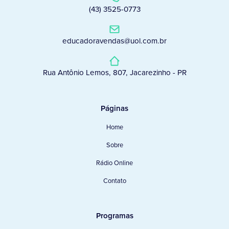
(43) 3525-0773
educadoravendas@uol.com.br
Rua Antônio Lemos, 807, Jacarezinho - PR
Páginas
Home
Sobre
Rádio Online
Contato
Programas