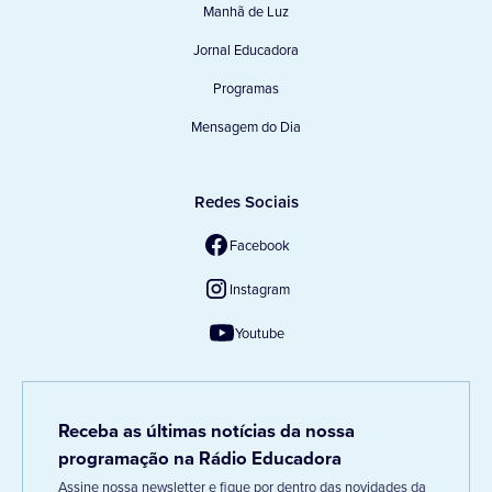
Manhã de Luz
Jornal Educadora
Programas
Mensagem do Dia
Redes Sociais
Facebook
Instagram
Youtube
Receba as últimas notícias da nossa
programação na Rádio Educadora
Assine nossa newsletter e fique por dentro das novidades da