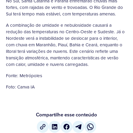
No Sul, Santa Catarina e Paraná enfrentarão chuvas mais
fortes, com rajadas de vento e trovoadas. O Rio Grande do
Sul terá tempo mais estável, com temperaturas amenas.
A combinação de umidade e nebulosidade causará a
redução das temperaturas no Centro-Oeste e Sudeste. Já o
Nordeste verá a instabilidade se deslocar para o interior,
com chuva em Maranhão, Piauí, Bahia e Ceará, enquanto o
litoral terá variações de nuvens. Este cenário reflete uma
transição atmosférica, mantendo características de verão
com calor, umidade e nuvens carregadas.
Fonte: Metrópoles
Foto: Canva IA
Compartilhe esse conteúdo