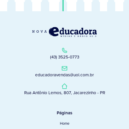
(43) 3525-0773
educadoravendas@uol.com.br
Rua Antônio Lemos, 807, Jacarezinho - PR
Páginas
Home