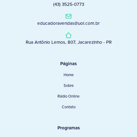
(43) 3525-0773
educadoravendas@uol.com.br
Rua Antônio Lemos, 807, Jacarezinho - PR
Páginas
Home
Sobre
Rádio Online
Contato
Programas