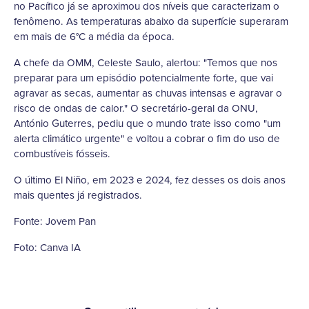
no Pacífico já se aproximou dos níveis que caracterizam o
fenômeno. As temperaturas abaixo da superfície superaram
em mais de 6°C a média da época.
A chefe da OMM, Celeste Saulo, alertou: "Temos que nos
preparar para um episódio potencialmente forte, que vai
agravar as secas, aumentar as chuvas intensas e agravar o
risco de ondas de calor." O secretário-geral da ONU,
António Guterres, pediu que o mundo trate isso como "um
alerta climático urgente" e voltou a cobrar o fim do uso de
combustíveis fósseis.
O último El Niño, em 2023 e 2024, fez desses os dois anos
mais quentes já registrados.
Fonte: Jovem Pan
Foto: Canva IA