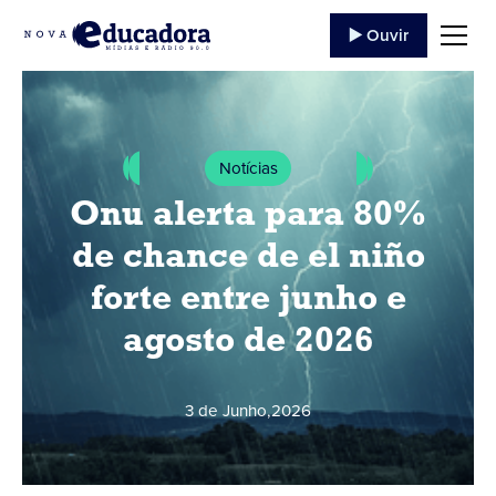
▶️ Ouvir
Notícias
Onu alerta para 80%
de chance de el niño
forte entre junho e
agosto de 2026
3 de Junho
,
2026